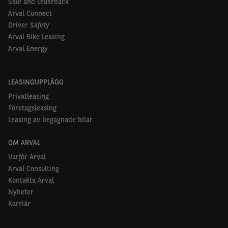
Sale and Leaseback
Arval Connect
Driver Safety
Arval Bike Leasing
Arval Energy
LEASINGUPPLÄGG
Privatleasing
Företagsleasing
Leasing av begagnade bilar
OM ARVAL
Varför Arval
Arval Consulting
Kontakta Arval
Nyheter
Karriär