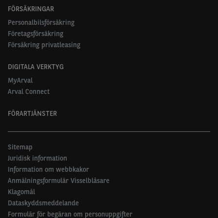
FÖRSÄKRINGAR
Personalbilsförsäkring
Företagsförsäkring
Försäkring privatleasing
DIGITALA VERKTYG
MyArval
Arval Connect
FÖRARTJÄNSTER
Sitemap
Juridisk information
Information om webbkakor
Anmälningsformulär Visselblåsare
Klagomål
Dataskyddsmeddelande
Formulär för begäran om personuppgifter