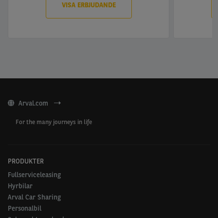
VISA ERBJUDANDE
Arval.com
For the many journeys in life
PRODUKTER
Fullserviceleasing
Hyrbilar
Arval Car Sharing
Personalbil