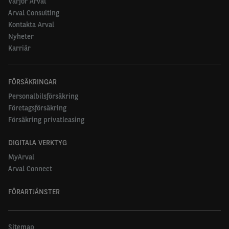
Varför Arval
Arval Consulting
Kontakta Arval
Nyheter
Karriär
FÖRSÄKRINGAR
Personalbilsförsäkring
Företagsförsäkring
Försäkring privatleasing
DIGITALA VERKTYG
MyArval
Arval Connect
FÖRARTJÄNSTER
Sitemap