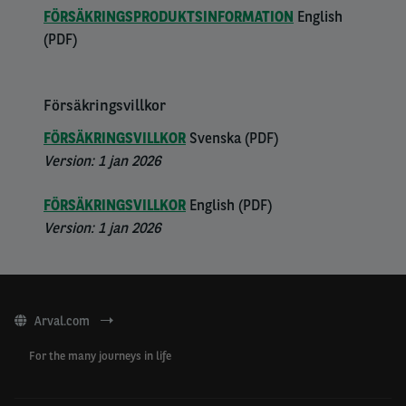
FÖRSÄKRINGSPRODUKTSINFORMATION
English
(PDF)
Försäkringsvillkor
Right
column
FÖRSÄKRINGSVILLKOR
Svenska (PDF)
Version:
1 jan 2026
FÖRSÄKRINGSVILLKOR
English (PDF)
Version:
1 jan 2026
Arval.com
For the many journeys in life