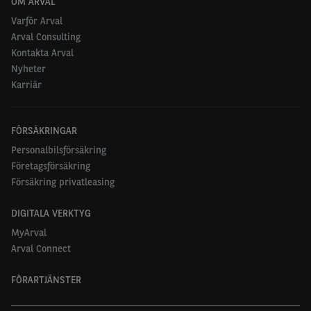
OM ARVAL
Varför Arval
Arval Consulting
Kontakta Arval
Nyheter
Karriär
FÖRSÄKRINGAR
Personalbilsförsäkring
Företagsförsäkring
Försäkring privatleasing
DIGITALA VERKTYG
MyArval
Arval Connect
FÖRARTJÄNSTER