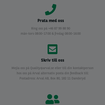
Prata med oss
Ring oss på +46 87 99 88 90
mån-tors 08:00-17:00 & fredag 08:00-16:00
Skriv till oss
Mejla oss på
Quality@arval.se
eller till din kontaktperson
hos
oss på
Arval
alternativ posta din feedback till:
Postadress: Arval AB, Box 80, 182 11 Danderyd