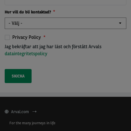
Hur vill du bli kontaktad?
Privacy Policy
Jag bekräftar att jag har läst och förstått Arvals
dataintegritetspolicy
Arval.com
For the many journeys in life