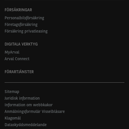
FÖRSÄKRINGAR
Personalbilsförsäkring
Företagsförsäkring
Försäkring privatleasing
DIGITALA VERKTYG
MyArval
Arval Connect
FÖRARTJÄNSTER
Sitemap
Juridisk information
Information om webbkakor
Anmälningsformulär Visselblåsare
Klagomål
Dataskyddsmeddelande