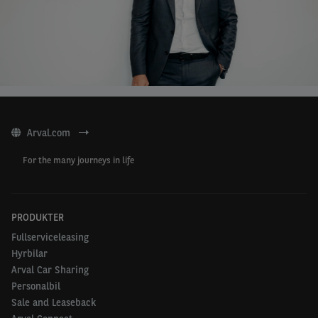
Arval.com
For the many journeys in life
PRODUKTER
Fullserviceleasing
Hyrbilar
Arval Car Sharing
Personalbil
Sale and Leaseback