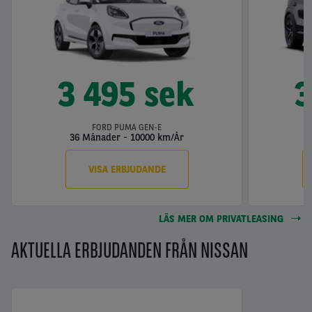
3 495 sek
3
FORD PUMA GEN-E
36 Månader
-
10000 km/År
3
VISA ERBJUDANDE
LÄS MER OM PRIVATLEASING
AKTUELLA ERBJUDANDEN FRÅN NISSAN