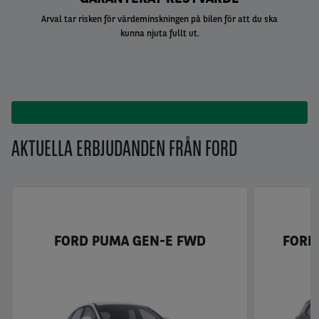
Arval tar risken för värdeminskningen på bilen för att du ska
kunna njuta fullt ut.
AKTUELLA ERBJUDANDEN FRÅN FORD
FORD PUMA GEN-E FWD
FORD