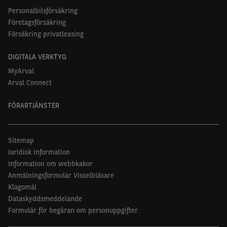
Personalbilsförsäkring
Företagsförsäkring
Försäkring privatleasing
DIGITALA VERKTYG
MyArval
Arval Connect
FÖRARTJÄNSTER
Sitemap
Juridisk information
Information om webbkakor
Anmälningsformulär Visselblåsare
Klagomål
Dataskyddsmeddelande
Formulär för begäran om personuppgifter