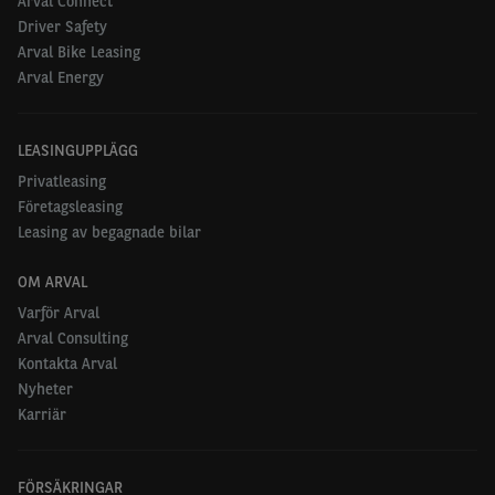
Arval Connect
Driver Safety
Arval Bike Leasing
Arval Energy
LEASINGUPPLÄGG
Privatleasing
Företagsleasing
Leasing av begagnade bilar
OM ARVAL
Varför Arval
Arval Consulting
Kontakta Arval
Nyheter
Karriär
FÖRSÄKRINGAR