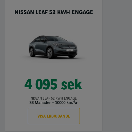
NISSAN LEAF 52 KWH ENGAGE
4 095 sek
NISSAN LEAF 52 KWH ENGAGE
36 Månader
-
10000 km/År
VISA ERBJUDANDE