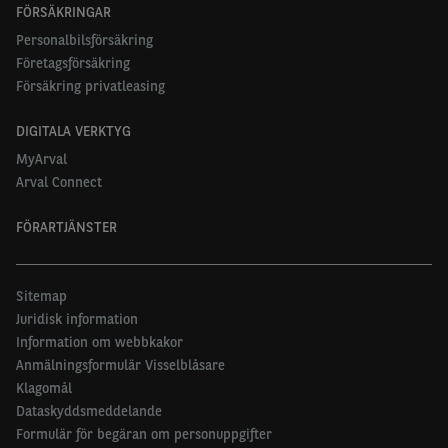
FÖRSÄKRINGAR
Personalbilsförsäkring
Företagsförsäkring
Försäkring privatleasing
DIGITALA VERKTYG
MyArval
Arval Connect
FÖRARTJÄNSTER
Sitemap
Juridisk information
Information om webbkakor
Anmälningsformulär Visselblåsare
Klagomål
Dataskyddsmeddelande
Formulär för begäran om personuppgifter