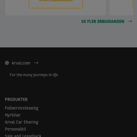
SE FLER ERBJUDANDEN
Arval.com
For the many journeys in life
PRODUKTER
Fullserviceleasing
Hyrbilar
Arval Car Sharing
Personalbil
Sale and Leaseback