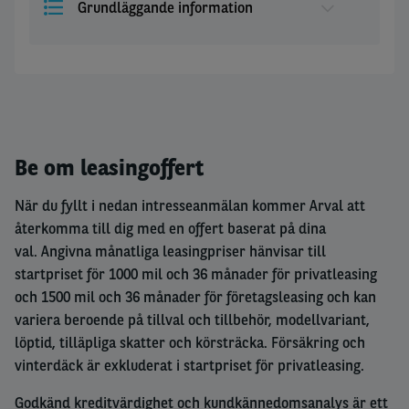
Grundläggande information
Be om leasingoffert
När du fyllt i nedan intresseanmälan kommer Arval att
återkomma till dig med en offert baserat på dina
val.
Angivna månatliga leasingpriser hänvisar till
startpriset för 1000 mil och 36 månader för privatleasing
och
1500 mil och 36 månader för företagsleasing
och kan
variera beroende på tillval och tillbehör, modellvariant,
löptid, tilläpliga skatter och körsträcka. Försäkring och
vinterdäck är exkluderat i startpriset för privatleasing.
Godkänd kreditvärdighet och kundkännedomsanalys är ett