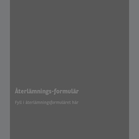
Återlämnings-formulär
Fyll i återlämningsformuläret här