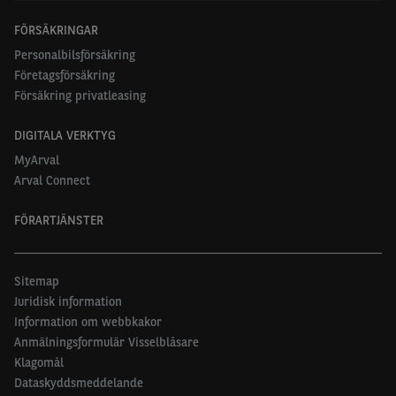
FÖRSÄKRINGAR
Personalbilsförsäkring
Företagsförsäkring
Försäkring privatleasing
DIGITALA VERKTYG
MyArval
Arval Connect
FÖRARTJÄNSTER
Sitemap
Juridisk information
Information om webbkakor
Anmälningsformulär Visselblåsare
Klagomål
Dataskyddsmeddelande