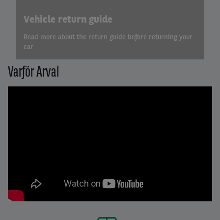
Vehicle return guide
Read more about the return guide before returning your
car
Varför Arval